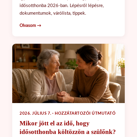
idősotthonba 2026-ban. Lépésről lépésre,
dokumentumok, várólista, tippek.
Olvasom →
2026. JÚLIUS 7. · HOZZÁTARTOZÓI ÚTMUTATÓ
Mikor jött el az idő, hogy
idősotthonba költözzön a szülőnk?