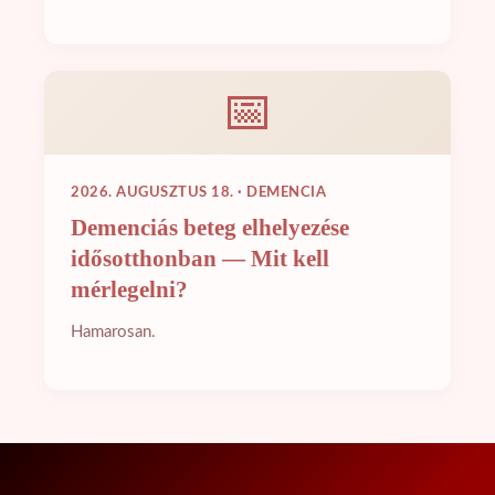
📅
2026. AUGUSZTUS 18. · DEMENCIA
Demenciás beteg elhelyezése
idősotthonban — Mit kell
mérlegelni?
Hamarosan.