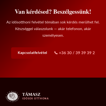
Van kérdésed? Beszélgessünk!
Az idősotthoni felvétel témában sok kérdés merülhet fel.
Készséggel válaszolunk — akár telefonon, akár
személyesen.
📞 +36 30 / 39 39 39 2
Kapcsolatfelvétel
TÁMASZ
IDŐSEK OTTHONA