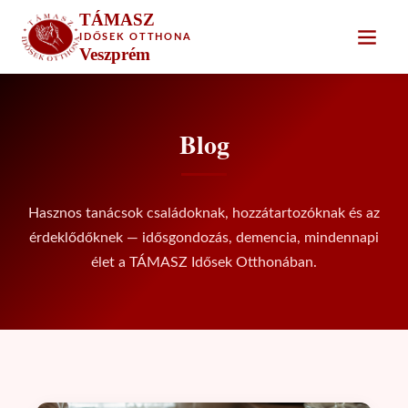
TÁMASZ
IDŐSEK OTTHONA
Veszprém
Blog
Hasznos tanácsok családoknak, hozzátartozóknak és az
érdeklődőknek — idősgondozás, demencia, mindennapi
élet a TÁMASZ Idősek Otthonában.