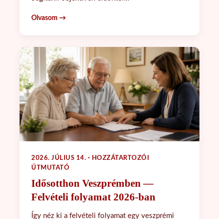
Olvasom →
2026. JÚLIUS 14. · HOZZÁTARTOZÓI
ÚTMUTATÓ
Idősotthon Veszprémben —
Felvételi folyamat 2026-ban
Így néz ki a felvételi folyamat egy veszprémi