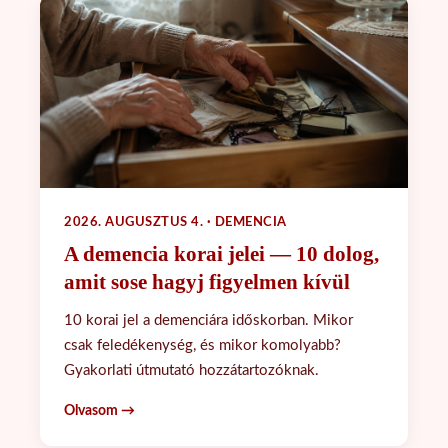
2026. AUGUSZTUS 4. · DEMENCIA
A demencia korai jelei — 10 dolog,
amit sose hagyj figyelmen kívül
10 korai jel a demenciára időskorban. Mikor
csak feledékenység, és mikor komolyabb?
Gyakorlati útmutató hozzátartozóknak.
Olvasom →