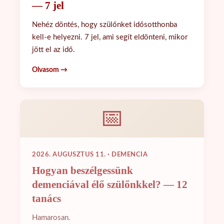
— 7 jel
Nehéz döntés, hogy szülőnket idősotthonba
kell-e helyezni. 7 jel, ami segít eldönteni, mikor
jött el az idő.
Olvasom →
📅
2026. AUGUSZTUS 11. · DEMENCIA
Hogyan beszélgessünk
demenciával élő szülőnkkel? — 12
tanács
Hamarosan.