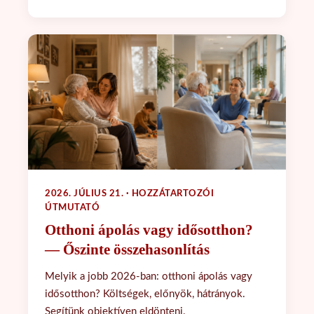
2026. JÚLIUS 21. · HOZZÁTARTOZÓI
ÚTMUTATÓ
Otthoni ápolás vagy idősotthon?
— Őszinte összehasonlítás
Melyik a jobb 2026-ban: otthoni ápolás vagy
idősotthon? Költségek, előnyök, hátrányok.
Segítünk objektíven eldönteni.