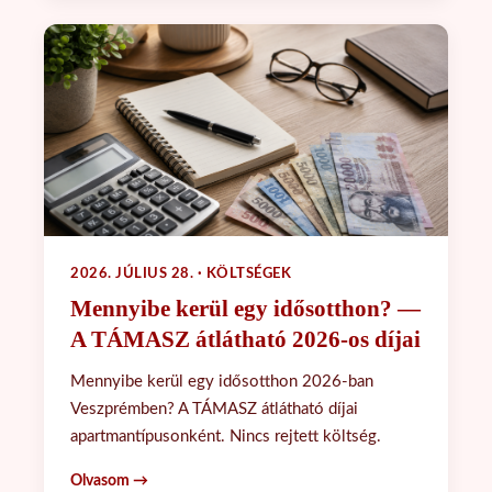
2026. JÚLIUS 28. · KÖLTSÉGEK
Mennyibe kerül egy idősotthon? —
A TÁMASZ átlátható 2026-os díjai
Mennyibe kerül egy idősotthon 2026-ban
Veszprémben? A TÁMASZ átlátható díjai
apartmantípusonként. Nincs rejtett költség.
Olvasom →