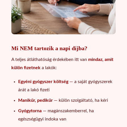
Mi NEM tartozik a napi díjba?
A teljes átláthatóság érdekében itt van
mindaz, amit
külön fizetnek
a lakók:
Egyéni gyógyszer költség
— a saját gyógyszerek
árát a lakó fizeti
Manikűr, pedikűr
— külön szolgáltató, ha kéri
Gyógytorna
— magánszakemberrel, ha
egészségügyi indoka van