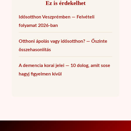
Ez is érdekelhet
Idősotthon Veszprémben — Felvételi
folyamat 2026-ban
Otthoni ápolás vagy idősotthon? — Őszinte
összehasonlítás
A demencia korai jelei — 10 dolog, amit sose
hagyj figyelmen kívül