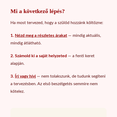
Mi a következő lépés?
Ha most tervezed, hogy a szülőd hozzánk költözne:
1.
Nézd meg a részletes árakat
— mindig aktuális,
mindig átlátható.
2. Számold ki a saját helyzeted
— a fenti keret
alapján.
3.
Írj vagy hívj
— nem tolakszunk, de tudunk segíteni
a tervezésben. Az első beszélgetés semmire nem
kötelez.