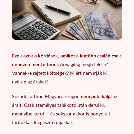
Ezek azok a kérdések, amiket a legtöbb család csak
nehezen mer feltenni.
Anyagilag megfelelő-e?
Vannak-e rejtett költségek? Miért nem írják ki
nyíltan az árakat?
Sok idősotthon Magyarországon
nem publikálja
az
árait. Csak személyes találkozó után derül ki,
mennyibe kerül — és sokszor akkor is bonyolult
tarifákkal, kiegészítő díjakkal.