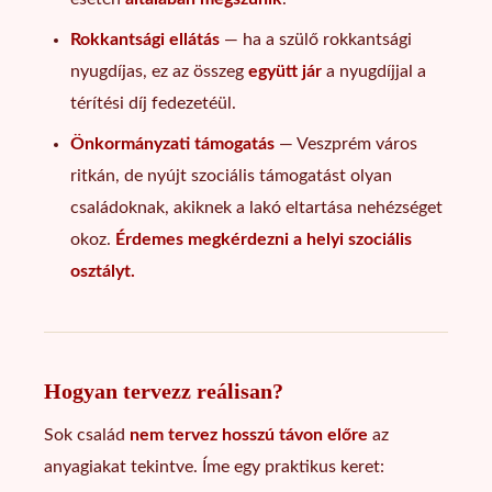
Rokkantsági ellátás
— ha a szülő rokkantsági
nyugdíjas, ez az összeg
együtt jár
a nyugdíjjal a
térítési díj fedezetéül.
Önkormányzati támogatás
— Veszprém város
ritkán, de nyújt szociális támogatást olyan
családoknak, akiknek a lakó eltartása nehézséget
okoz.
Érdemes megkérdezni a helyi szociális
osztályt.
Hogyan tervezz reálisan?
Sok család
nem tervez hosszú távon előre
az
anyagiakat tekintve. Íme egy praktikus keret: