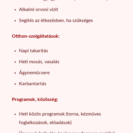
Alkalmi orvosi vizit
Segítés az étkezésben, ha szükséges
Otthon-szolgáltatások:
Napi takarítás
Heti mosás, vasalás
Ágyneműcsere
Karbantartás
Programok, közösség:
Heti közös programok (torna, kézműves
foglalkozások, előadások)