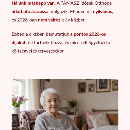
Nálunk másképp van.
A TÁMASZ Idősek Otthona
átlátható árazással
dolgozik. Minden díj
nyilvános
,
és 2026-ban
nem változik
év közben.
Ebben a cikkben bemutatjuk
a pontos 2026-os
díjakat
, mi tartozik hozzá, és mire kell figyelned a
költségvetés tervezésekor.