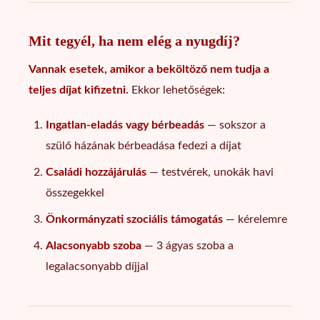
Mit tegyél, ha nem elég a nyugdíj?
Vannak esetek, amikor a beköltöző nem tudja a
teljes díjat kifizetni.
Ekkor lehetőségek:
Ingatlan-eladás vagy bérbeadás
— sokszor a
szülő házának bérbeadása fedezi a díjat
Családi hozzájárulás
— testvérek, unokák havi
összegekkel
Önkormányzati szociális támogatás
— kérelemre
Alacsonyabb szoba
— 3 ágyas szoba a
legalacsonyabb díjjal